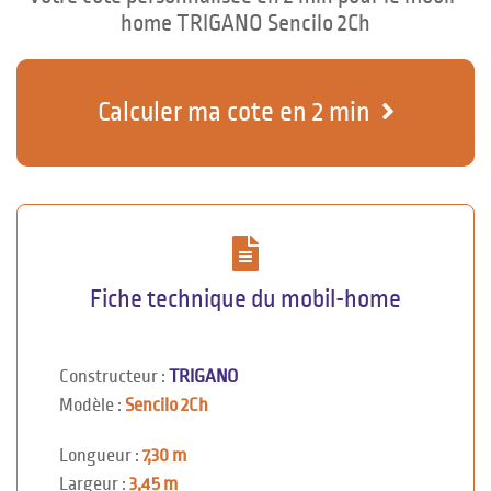
home TRIGANO Sencilo 2Ch
Calculer ma cote en 2 min
Fiche technique du mobil-home
Constructeur :
TRIGANO
Modèle :
Sencilo 2Ch
Longueur :
7,30 m
Largeur :
3,45 m