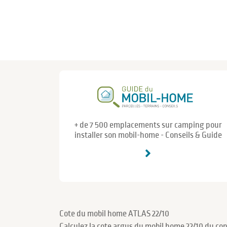
+ de 7 500 emplacements sur camping pour
installer son mobil-home - Conseils & Guide
Cote du mobil home ATLAS 22/10
Calculez la cote argus du mobil home 22/10 du con