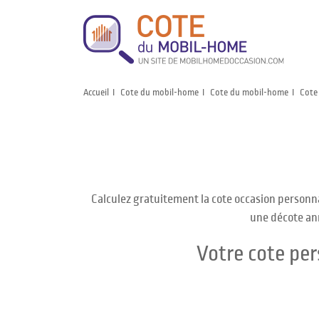
Accueil
Cote du mobil-home
Cote du mobil-home
Cote
Calculez gratuitement la cote occasion personn
une décote ann
Votre cote pe