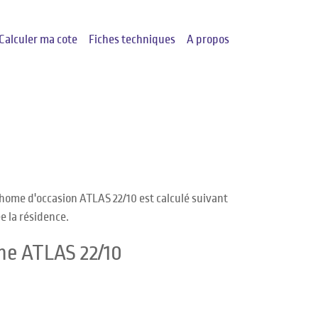
Calculer ma cote
Fiches techniques
A propos
home d'occasion ATLAS 22/10 est calculé suivant
e la résidence.
me ATLAS 22/10