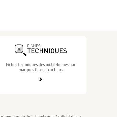
Fiches techniques des mobil-homes par
marques & constructeurs
rgeur équipé de 2 chambres et 1 salle(s) d’eau.