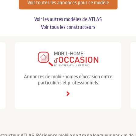
Voir toutes les annonces pour ce modèle
Voir les autres modèles de ATLAS
Voir tous les constructeurs
Annonces de mobil-homes d'occasion entre
particuliers et professionnels
structeur ATLAS. Résidence mobile de 7 m de longueur par 3 m de la