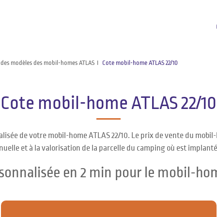
 des modèles des mobil-homes ATLAS
Cote mobil-home ATLAS 22/10
Cote mobil-home ATLAS 22/10
alisée de votre mobil-home ATLAS 22/10. Le prix de vente du mobil-
uelle et à la valorisation de la parcelle du camping où est implanté
rsonnalisée en 2 min pour le mobil-ho