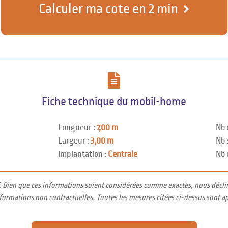
Calculer ma cote en 2 min
Fiche technique du mobil-home
Longueur :
7,00 m
Nb 
Largeur :
3,00 m
Nb 
Implantation :
Centrale
Nb 
f. Bien que ces informations soient considérées comme exactes, nous décli
nformations non contractuelles. Toutes les mesures citées ci-dessus sont a