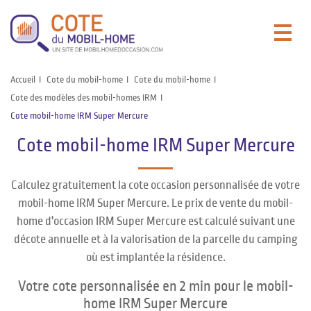
Accueil
Cote du mobil-home
Cote du mobil-home
Cote des modèles des mobil-homes IRM
Cote mobil-home IRM Super Mercure
Cote mobil-home IRM Super Mercure
Calculez gratuitement la cote occasion personnalisée de votre
mobil-home IRM Super Mercure. Le prix de vente du mobil-
home d'occasion IRM Super Mercure est calculé suivant une
décote annuelle et à la valorisation de la parcelle du camping
où est implantée la résidence.
Votre cote personnalisée en 2 min pour le mobil-
home IRM Super Mercure