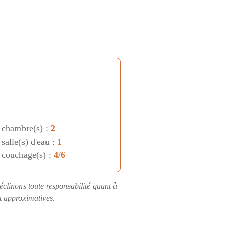
 chambre(s) :
2
salle(s) d'eau :
1
 couchage(s) :
4/6
éclinons toute responsabilité quant à
nt approximatives.