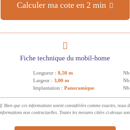
Calculer ma cote en 2 min
Fiche technique du mobil-home
Longueur :
8,50 m
Nb
Largeur :
3,00 m
Nb 
Implantation :
Panoramique
Nb
if. Bien que ces informations soient considérées comme exactes, nous d
Informations non contractuelles. Toutes les mesures citées ci-dessus so