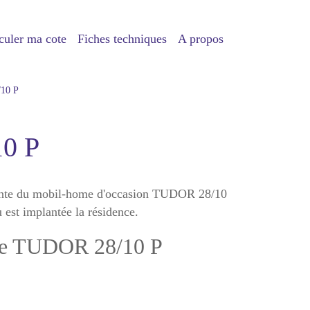
culer ma cote
Fiches techniques
A propos
10 P
0 P
vente du mobil-home d'occasion TUDOR 28/10
ù est implantée la résidence.
ome TUDOR 28/10 P