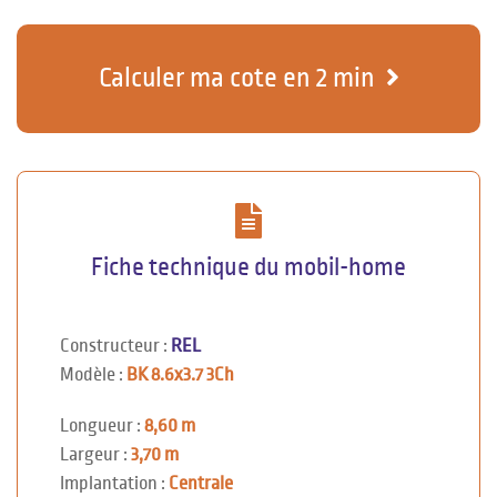
Calculer ma cote en 2 min
Fiche technique du mobil-home
Constructeur :
REL
Modèle :
BK 8.6x3.7 3Ch
Longueur :
8,60 m
Largeur :
3,70 m
Implantation :
Centrale