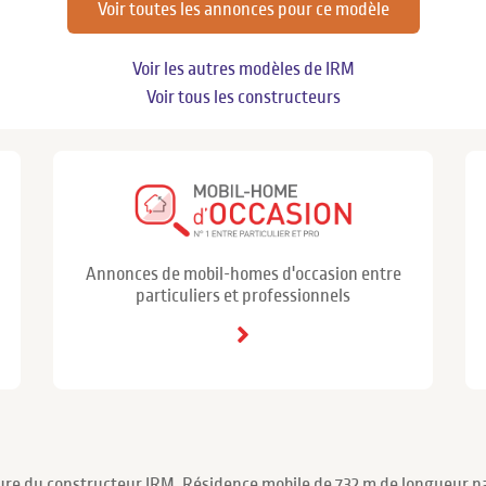
Voir toutes les annonces pour ce modèle
Voir les autres modèles de IRM
Voir tous les constructeurs
Annonces de mobil-homes d'occasion entre
particuliers et professionnels
re du constructeur IRM. Résidence mobile de 7.32 m de longueur pa