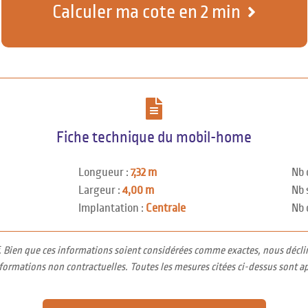
Calculer ma cote en 2 min
Fiche technique du mobil-home
Longueur :
7,32 m
Nb 
Largeur :
4,00 m
Nb 
Implantation :
Centrale
Nb 
f. Bien que ces informations soient considérées comme exactes, nous décli
nformations non contractuelles. Toutes les mesures citées ci-dessus sont a