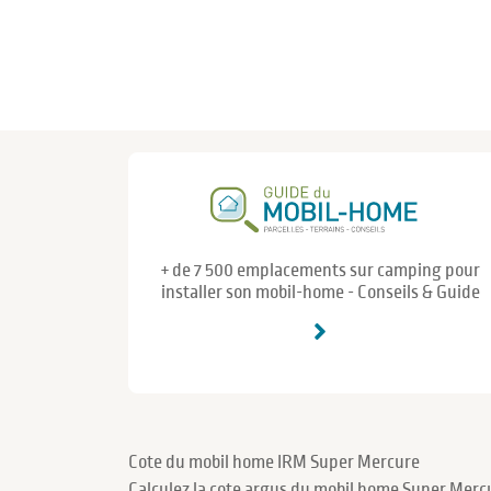
+ de 7 500 emplacements sur camping pour
installer son mobil-home - Conseils & Guide
Cote du mobil home IRM Super Mercure
Calculez la cote argus du mobil home Super Mercu