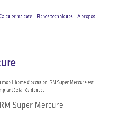
Calculer ma cote
Fiches techniques
A propos
cure
du mobil-home d'occasion IRM Super Mercure est
implantée la résidence.
 IRM Super Mercure