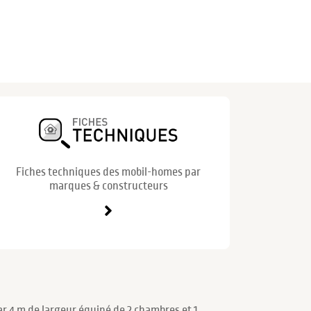
Fiches techniques des mobil-homes par
marques & constructeurs
r 4 m de largeur équipé de 2 chambres et 1