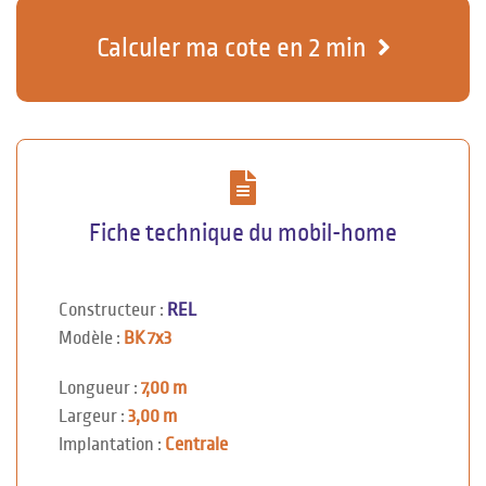
Calculer ma cote en 2 min
Fiche technique du mobil-home
Constructeur :
REL
Modèle :
BK 7x3
Longueur :
7,00 m
Largeur :
3,00 m
Implantation :
Centrale