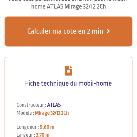
home ATLAS Mirage 32/12 2Ch
Calculer ma cote en 2 min
Fiche technique du mobil-home
Constructeur :
ATLAS
Modèle :
Mirage 32/12 2Ch
Longueur :
9,60 m
Largeur :
3,70 m