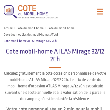
Accueil
Cote du mobil-home
Cote du mobil-home
Cote des modèles des mobil-homes ATLAS
Cote mobil-home ATLAS Mirage 32/12 2Ch
Cote mobil-home ATLAS Mirage 32/12
2Ch
Calculez gratuitement la cote occasion personnalisée de votre
mobil-home ATLAS Mirage 32/12 2Ch. Le prix de vente du
mobil-home d'occasion ATLAS Mirage 32/12 2Ch est calculé
suivant une décote annuelle et à la valorisation de la parcelle
du camping où est implantée la résidence.
Votre cote personnalisée en 2 min pour le mobil-