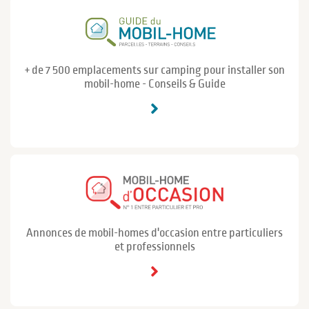
+ de 7 500 emplacements sur camping pour installer son
mobil-home - Conseils & Guide
Annonces de mobil-homes d'occasion entre particuliers
et professionnels