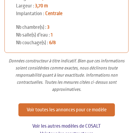
Largeur :
3,70 m
Implantation :
Centrale
Nb chambre(s) :
3
Nb salle(s) d'eau :
1
Nb couchage(s) :
6/8
Données constructeur à titre indicatif. Bien que ces informations
soient considérées comme exactes, nous déclinons toute
responsabilité quant à leur exactitude. Informations non
contractuelles. Toutes les mesures citées ci-dessus sont
approximatives.
Voir toutes les annonces pour ce modèle
Voir les autres modèles de COSALT