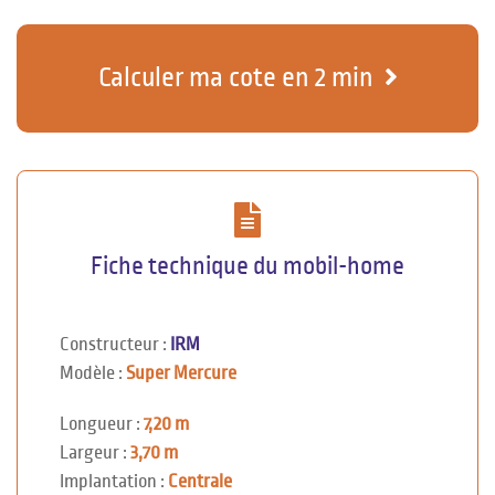
Calculer ma cote en 2 min
Fiche technique du mobil-home
Constructeur :
IRM
Modèle :
Super Mercure
Longueur :
7,20 m
Largeur :
3,70 m
Implantation :
Centrale