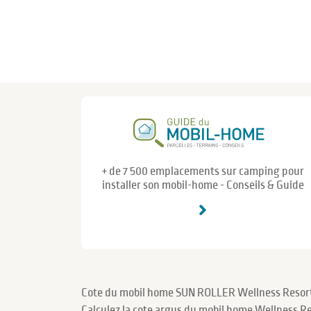
+ de 7 500 emplacements sur camping pour
installer son mobil-home - Conseils & Guide
Cote du mobil home SUN ROLLER Wellness Resor
Calculez la cote argus du mobil home Wellness R