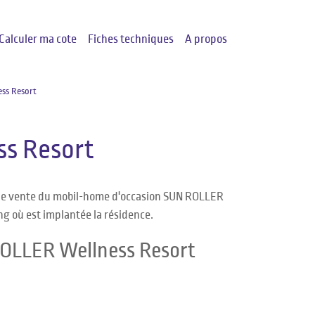
Calculer ma cote
Fiches techniques
A propos
ss Resort
s Resort
 de vente du mobil-home d'occasion SUN ROLLER
ng où est implantée la résidence.
ROLLER Wellness Resort