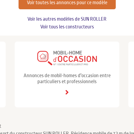
Voir toutes les annonces pour ce modèle
Voir les autres modèles de SUN ROLLER
Voir tous les constructeurs
Annonces de mobil-homes d'occasion entre
particuliers et professionnels
t
esort du constructeur SUN ROLLER. Résidence mobile de 7.2 m de l