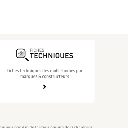
Fiches techniques des mobil-homes par
marques & constructeurs
ongueur par 4 m de largeur équipé de 0 chambres