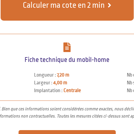
Calculer ma cote en 2 min
Fiche technique du mobil-home
Longueur :
7,20 m
Nb 
Largeur :
4,00 m
Nb 
Implantation :
Centrale
Nb 
f. Bien que ces informations soient considérées comme exactes, nous décli
nformations non contractuelles. Toutes les mesures citées ci-dessus sont a