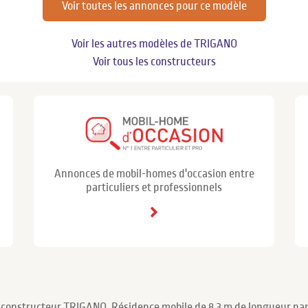
Voir toutes les annonces pour ce modèle
Voir les autres modèles de TRIGANO
Voir tous les constructeurs
Annonces de mobil-homes d'occasion entre
particuliers et professionnels
 constructeur TRIGANO. Résidence mobile de 8.3 m de longueur par 