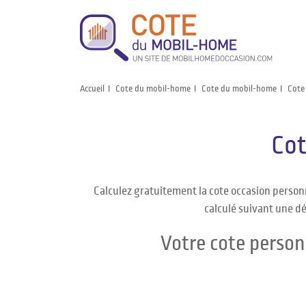
Accueil
Cote du mobil-home
Cote du mobil-home
Cote
Co
Calculez gratuitement la cote occasion pers
calculé suivant une dé
Votre cote perso