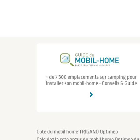
+ de 7 500 emplacements sur camping pour
installer son mobil-home - Conseils & Guide
Cote du mobil home TRIGANO Optimeo
Calculez la cote argus du mobil home Optimeo du