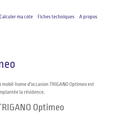
Calculer ma cote
Fiches techniques
A propos
meo
du mobil-home d'occasion TRIGANO Optimeo est
implantée la résidence.
e TRIGANO Optimeo