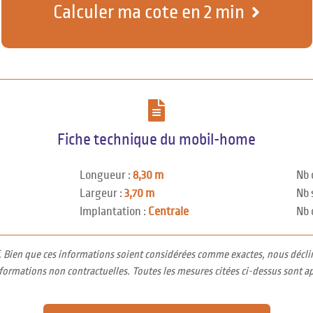
Calculer ma cote en 2 min
Fiche technique du mobil-home
Longueur :
8,30 m
Nb 
Largeur :
3,70 m
Nb 
Implantation :
Centrale
Nb 
f. Bien que ces informations soient considérées comme exactes, nous décli
nformations non contractuelles. Toutes les mesures citées ci-dessus sont a