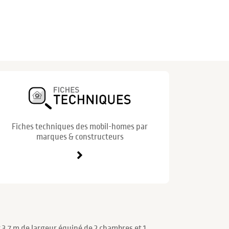
Fiches techniques des mobil-homes par
marques & constructeurs
3.7 m de largeur équipé de 2 chambres et 1